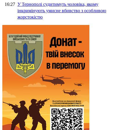
16:27
У Тернополі судитимуть чоловіка, якому
інкримінують умисне вбивство з особливою
жорстокістю