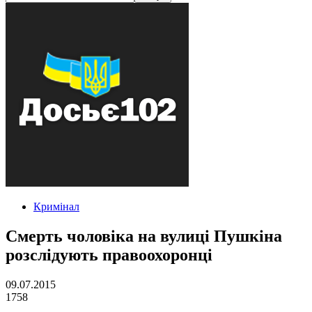
Кримінал
Смерть чоловіка на вулиці Пушкіна
розслідують правоохоронці
09.07.2015
1758