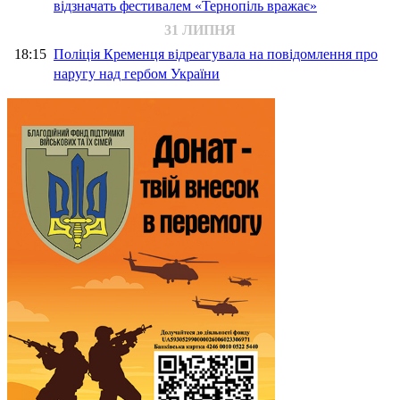
відзначать фестивалем «Тернопіль вражає»
31 ЛИПНЯ
18:15
Поліція Кременця відреагувала на повідомлення про
наругу над гербом України