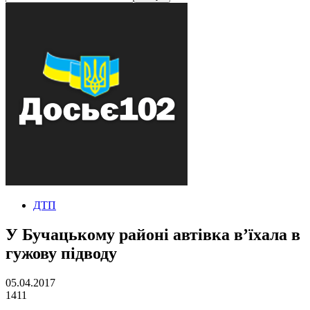
ДТП
У Бучацькому районі автівка в’їхала в
гужову підводу
05.04.2017
1411