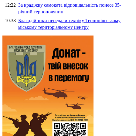
12:22
За крадіжку самоката відповідальність понесе 35-
річний тернополянин
10:38
Благодійники передали техніку Тернопільському
міському територіальному центру