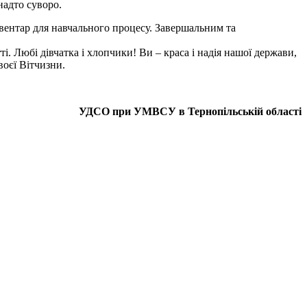
надто суворо.
вентар для навчального процесу. Завершальним та
і. Любі дівчатка і хлопчики! Ви – краса і надія нашої держави,
воєї Вітчизни.
УДСО при УМВСУ в Тернопільській області