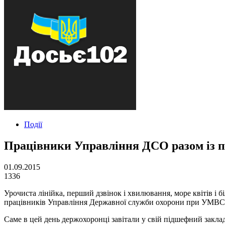
Події
Працівники Управління ДСО разом із 
01.09.2015
1336
Урочиста лінійка, перший дзвінок і хвилювання, море квітів і бі
працівників Управління Державної служби охорони при УМВС У
Саме в цей день держохоронці завітали у свій підшефний заклад