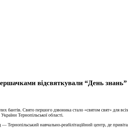
першачками відсвяткували “День знань”
лих бантів. Свято першого дзвоника стало «святом свят» для всіх:
країни Тернопільської області.
 — Тернопільський навчально-реабілітаційний центр, де привітал