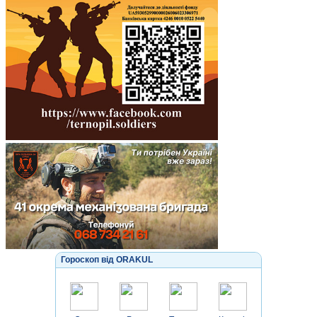
Гороскоп від ORAKUL