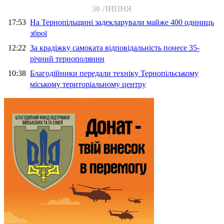
30 ЛИПНЯ
17:53
На Тернопільщині задекларували майже 400 одиниць
зброї
12:22
За крадіжку самоката відповідальність понесе 35-
річний тернополянин
10:38
Благодійники передали техніку Тернопільському
міському територіальному центру