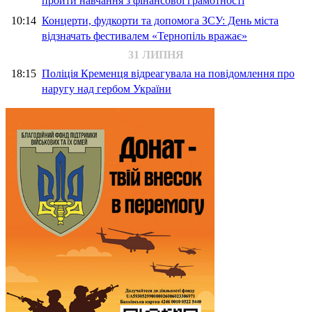
пройти навчання з фінансової грамотності
10:14
Концерти, фудкорти та допомога ЗСУ: День міста
відзначать фестивалем «Тернопіль вражає»
31 ЛИПНЯ
18:15
Поліція Кременця відреагувала на повідомлення про
наругу над гербом України