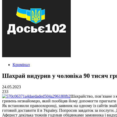
Кримінал
Шахрай видурив у чоловіка 90 тисяч гр
24.05.2023
233
Шахрайство, пов’язане з 
гривень незнайомцю, який пообіцяв йому допомогти пригнати м
Як встановили правоохоронці, заявник на одному із сайтів знай
готовий доставити її в Україну. Попросив завдаток за послуги
Аферист декілька тижнів годував обіцянками замовника і видурю