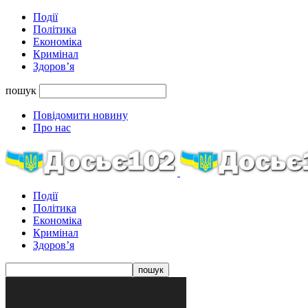
Події
Політика
Економіка
Кримінал
Здоров’я
пошук
Повідомити новину
Про нас
Події
Політика
Економіка
Кримінал
Здоров’я