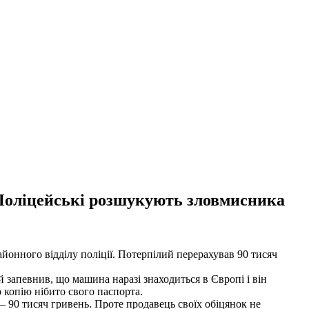
 Поліцейські розшукують зловмисника
йонного відділу поліції. Потерпілий перерахував 90 тисяч
 запевнив, що машина наразі знаходиться в Європі і він
 копію нібито свого паспорта.
– 90 тисяч гривень. Проте продавець своїх обіцянок не