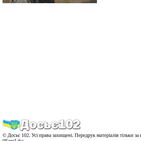
© Досьє 102. Усі права захищені. Передрук матеріалів тільки за
0
Fans
Like