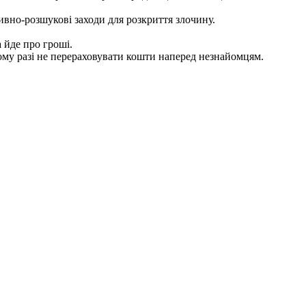
вно-розшукові заходи для розкриття злочину.
а йде про гроші.
му разі не перераховувати кошти наперед незнайомцям.