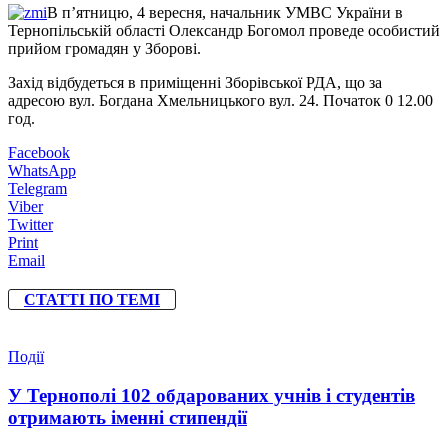
В п’ятницю, 4 вересня, начальник УМВС України в
Тернопільській області Олександр Богомол проведе особистий
прийом громадян у Зборові.
Захід відбудеться в приміщенні Зборівської РДА, що за
адресою вул. Богдана Хмельницького вул. 24. Початок 0 12.00
год.
Facebook
WhatsApp
Telegram
Viber
Twitter
Print
Email
СТАТТІ ПО ТЕМІ
Події
У Тернополі 102 обдарованих учнів і студентів
отримають іменні стипендії