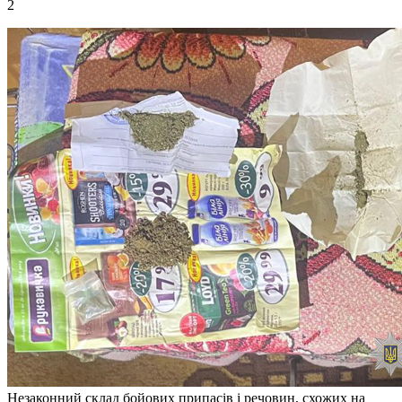
2
Незаконний склад бойових припасів і речовин, схожих на