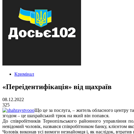
Кримінал
«Переідентифікація» від щахраїв
08.12.2022
325
Що це за послуга, – житель обласного центру та
згодом – це шахрайський трюк на який він попався.
До співробітників Тернопільського районного управління по
невідомий чоловік, назвався співробітником банку, клієнтом яко
Чоловік виконав усі вимоги незнайомця і, як наслідок, втратив 