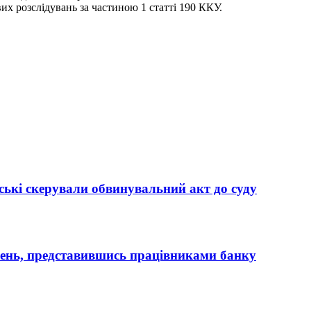
их розслідувань за частиною 1 статті 190 ККУ.
ькі скерували обвинувальний акт до суду
вень, представившись працівниками банку