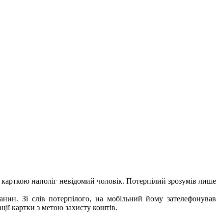
ою карткою наполіг невідомий чоловік. Потерпілий зрозумів лише
анин. Зі слів потерпілого, на мобільний йому зателефонував
ції картки з метою захисту коштів.