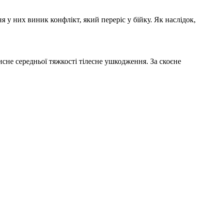
 у них виник конфлікт, який переріс у бійку. Як наслідок,
сне середньої тяжкості тілесне ушкодження. За скоєне