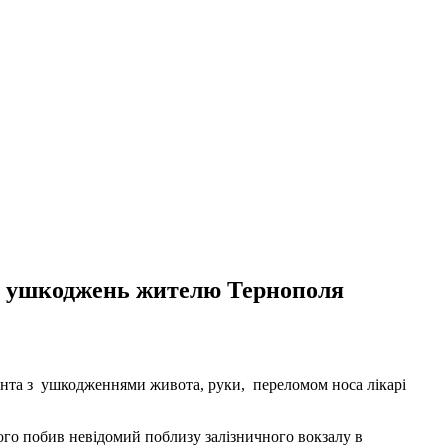
их ушкоджень жителю Тернополя
ієнта з ушкодженнями живота, руки, переломом носа лікарі
ого побив невідомий поблизу залізничного вокзалу в