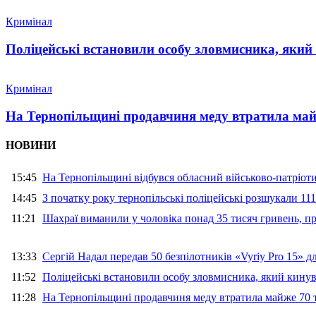
Кримінал
Поліцейські встановили особу зловмисника, який
Кримінал
На Тернопільщині продавчиня меду втратила майж
НОВИНИ
15:45
На Тернопільщині відбувся обласний військово-патріот
14:45
З початку року тернопільські поліцейські розшукали 111
11:21
Шахраї виманили у чоловіка понад 35 тисяч гривень, 
13:33
Сергій Надал передав 50 безпілотників «Vyriy Pro 15» 
11:52
Поліцейські встановили особу зловмисника, який кину
11:28
На Тернопільщині продавчиня меду втратила майже 70 т