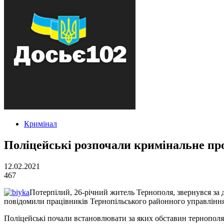
Кримінал
Поліцейські розпочали кримінальне пр
12.02.2021
467
Потерпілий, 26-річний житель Тернополя, звернувся за
повідомили працівників Тернопільського районного управління 
Поліцейські почали встановлювати за яких обставин тернополян