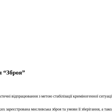
я “Зброя”
ктичні відпрацювання з метою стабілізації криміногенної ситуації
их зареєстрована мисливська зброя та умови її зберігання, а та