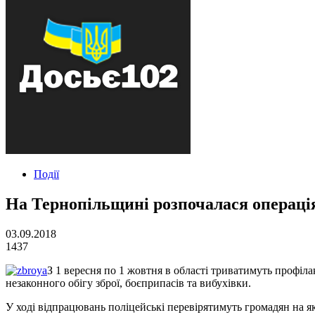
Події
На Тернопільщині розпочалася операці
03.09.2018
1437
З 1 вересня по 1 жовтня в області триватимуть профіла
незаконного обігу зброї, боєприпасів та вибухівки.
У ході відпрацювань поліцейські перевірятимуть громадян на як