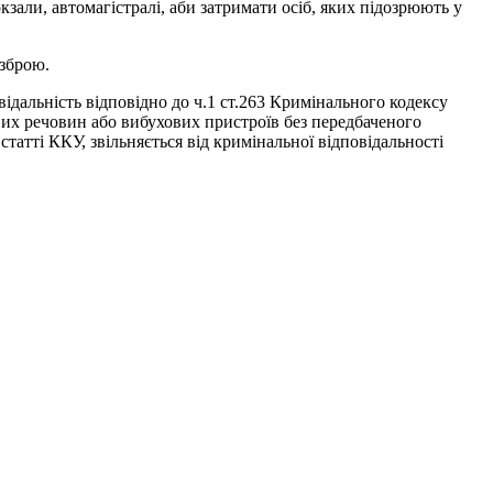
зали, автомагістралі, аби затримати осіб, яких підозрюють у
 зброю.
ідальність відповідно до ч.1 ст.263 Кримінального кодексу
ових речовин або вибухових пристроїв без передбаченого
 статті ККУ, звільняється від кримінальної відповідальності