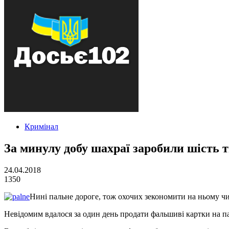
Кримінал
За минулу добу шахраї заробили шість 
24.04.2018
1350
Нині пальне дороге, тож охочих зекономити на ньому чи
Невідомим вдалося за один день продати фальшиві картки на па