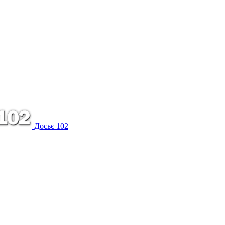
Досьє 102