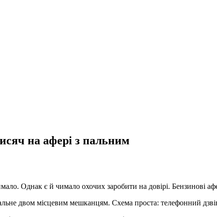
тисяч на афері з пальним
мало. Однак є й чимало охочих заробити на довірі. Бензинові аф
льне двом місцевим мешканцям. Схема проста: телефонний дзвіно