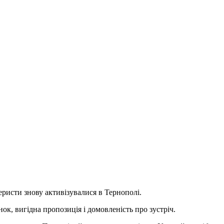
еристи знову активізувалися в Тернополі.
к, вигідна пропозиція і домовленість про зустріч.