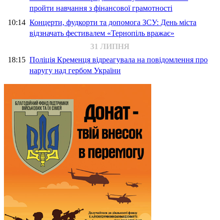
пройти навчання з фінансової грамотності
10:14
Концерти, фудкорти та допомога ЗСУ: День міста
відзначать фестивалем «Тернопіль вражає»
31 ЛИПНЯ
18:15
Поліція Кременця відреагувала на повідомлення про
наругу над гербом України