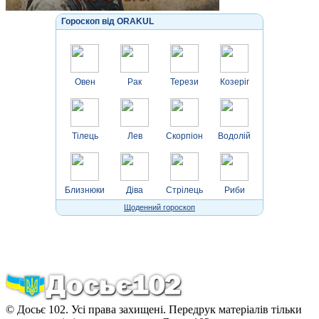
Гороскоп від ORAKUL
Овен
Рак
Терези
Козеріг
Тілець
Лев
Скорпіон
Водолій
Близнюки
Діва
Стрілець
Риби
Щоденний гороскоп
© Досьє 102. Усі права захищені. Передрук матеріалів тільки