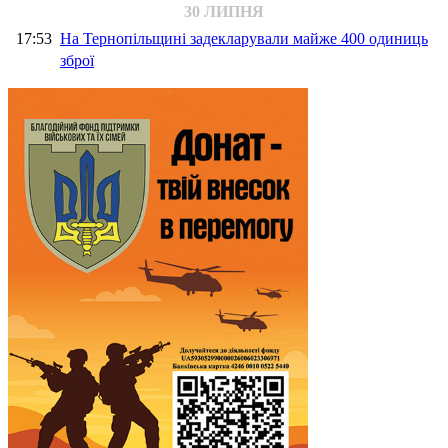
30 ЛИПНЯ
17:53
На Тернопільщині задекларували майже 400 одиниць
зброї