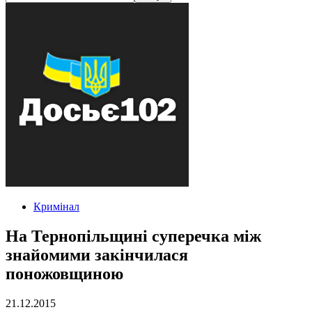
Кримінал
На Тернопільщині суперечка між
знайомими закінчилася
поножовщиною
21.12.2015