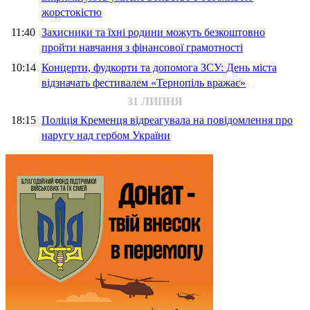
жорстокістю
11:40
Захисники та їхні родини можуть безкоштовно
пройти навчання з фінансової грамотності
10:14
Концерти, фудкорти та допомога ЗСУ: День міста
відзначать фестивалем «Тернопіль вражає»
31 ЛИПНЯ
18:15
Поліція Кременця відреагувала на повідомлення про
наругу над гербом України