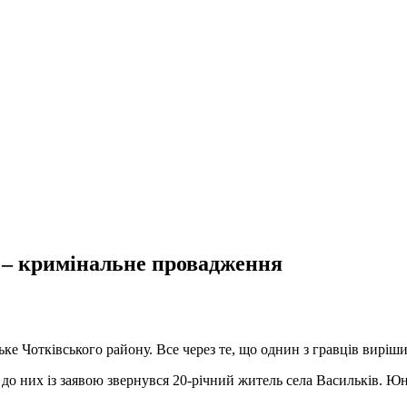
т – кримінальне провадження
ке Чотківського району. Все через те, що однин з гравців виріш
, до них із заявою звернувся 20-річний житель села Васильків. 