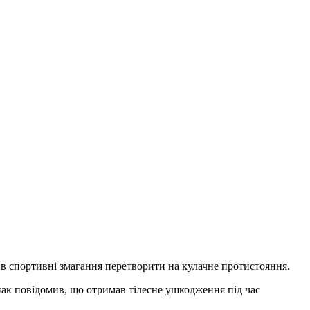
ив спортивні змагання перетворити на кулачне протистояння.
Юнак повідомив, що отримав тілесне ушкодження під час