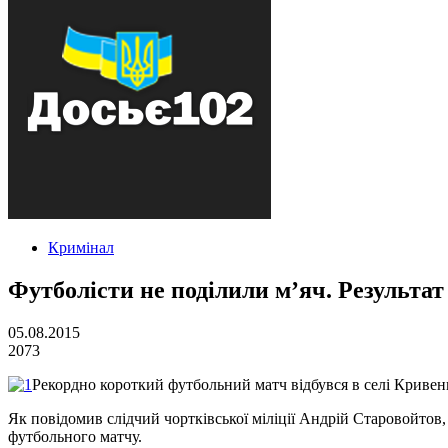
Кримінал
Футболісти не поділили м’яч. Результа
05.08.2015
2073
Рекордно короткий футбольний матч відбувся в селі Кривень
Як повідомив слідчий чортківської міліції Андрій Старовойтов
футбольного матчу.