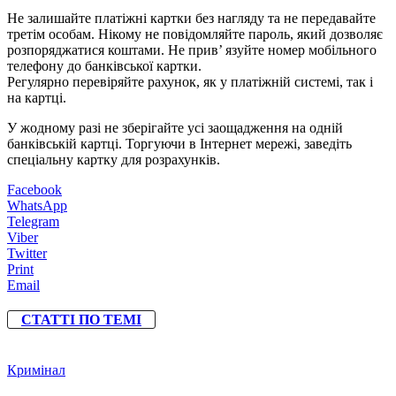
Не залишайте платіжні картки без нагляду та не передавайте
третім особам. Нікому не повідомляйте пароль, який дозволяє
розпоряджатися коштами. Не прив’ язуйте номер мобільного
телефону до банківської картки.
Регулярно перевіряйте рахунок, як у платіжній системі, так і
на картці.
У жодному разі не зберігайте усі заощадження на одній
банківській картці. Торгуючи в Інтернет мережі, заведіть
спеціальну картку для розрахунків.
Facebook
WhatsApp
Telegram
Viber
Twitter
Print
Email
СТАТТІ ПО ТЕМІ
Кримінал