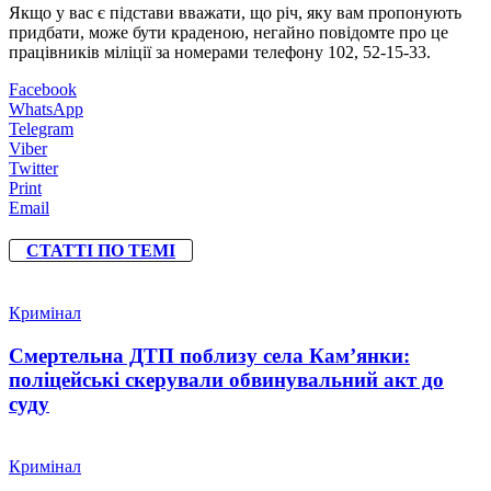
Якщо у вас є підстави вважати, що річ, яку вам пропонують
придбати, може бути краденою, негайно повідомте про це
працівників міліції за номерами телефону 102, 52-15-33.
Facebook
WhatsApp
Telegram
Viber
Twitter
Print
Email
СТАТТІ ПО ТЕМІ
Кримінал
Смертельна ДТП поблизу села Кам’янки:
поліцейські скерували обвинувальний акт до
суду
Кримінал