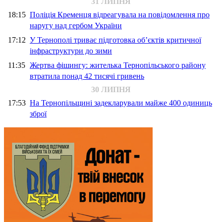
31 ЛИПНЯ
18:15
Поліція Кременця відреагувала на повідомлення про
наругу над гербом України
17:12
У Тернополі триває підготовка об’єктів критичної
інфраструктури до зими
11:35
Жертва фішингу: жителька Тернопільського району
втратила понад 42 тисячі гривень
30 ЛИПНЯ
17:53
На Тернопільщині задекларували майже 400 одиниць
зброї