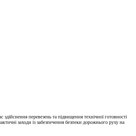
с здійснення перевезень та підвищення технічної готовності
ілактичні заходи із забезпечення безпеки дорожнього руху на