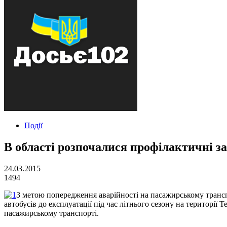
Події
В області розпочалися профілактичні з
24.03.2015
1494
З метою попередження аварійності на пасажирському транспо
автобусів до експлуатації під час літнього сезону на території 
пасажирському транспорті.