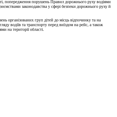
орті, попередження порушень Правил дорожнього руху водіями
приємствами законодавства у сфері безпеки дорожнього руху й
ень організованих груп дітей до місць відпочинку та на
ляду водіїв та транспорту перед виїздом на рейс, а також
ми на території області.