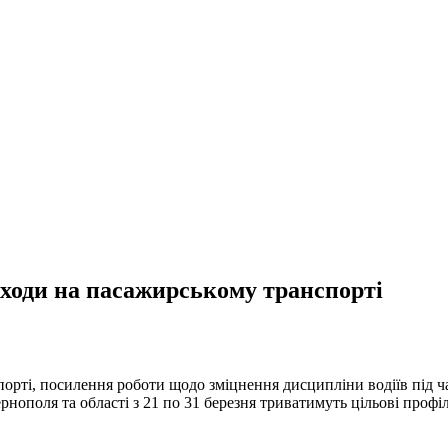
аходи на пасажирському транспорті
рті, посилення роботи щодо зміцнення дисципліни водіїв під ча
Тернополя та області з 21 по 31 березня триватимуть цільові проф