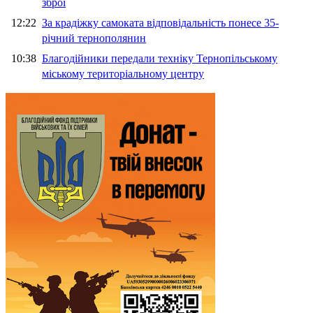
зброї
12:22
За крадіжку самоката відповідальність понесе 35-
річний тернополянин
10:38
Благодійники передали техніку Тернопільському
міському територіальному центру