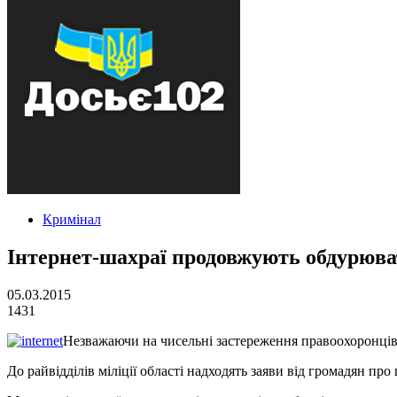
Кримінал
Інтернет-шахраї продовжують обдурюв
05.03.2015
1431
Незважаючи на чисельні застереження правоохоронців,
До райвідділів міліції області надходять заяви від громадян пр