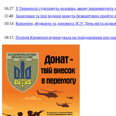
16:27
У Тернополі судитимуть чоловіка, якому інкримінують
11:40
Захисники та їхні родини можуть безкоштовно пройти н
10:14
Концерти, фудкорти та допомога ЗСУ: День міста відзн
18:15
Поліція Кременця відреагувала на повідомлення про на