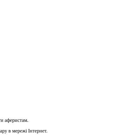
ти аферистам.
ару в мережі Інтернет.