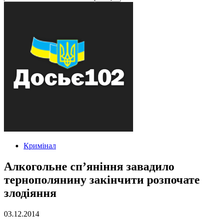
Кримінал
Алкогольне сп’яніння завадило
тернополянину закінчити розпочате
злодіяння
03.12.2014