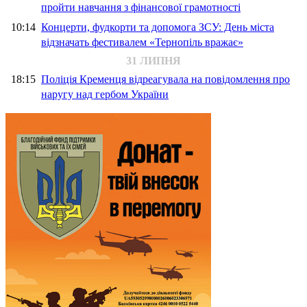
пройти навчання з фінансової грамотності
10:14
Концерти, фудкорти та допомога ЗСУ: День міста
відзначать фестивалем «Тернопіль вражає»
31 ЛИПНЯ
18:15
Поліція Кременця відреагувала на повідомлення про
наругу над гербом України