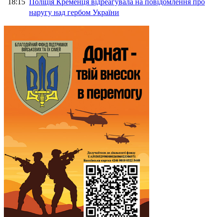
18:15
Поліція Кременця відреагувала на повідомлення про
наругу над гербом України