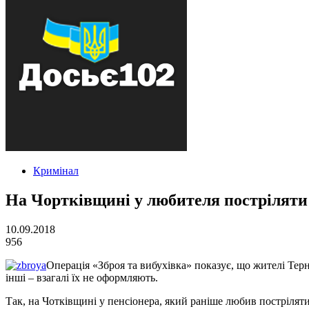
Кримінал
На Чортківщині у любителя постріляти 
10.09.2018
956
Операція «Зброя та вибухівка» показує, що жителі Тер
інші – взагалі їх не оформляють.
Так, на Чотківщині у пенсіонера, який раніше любив пострілят