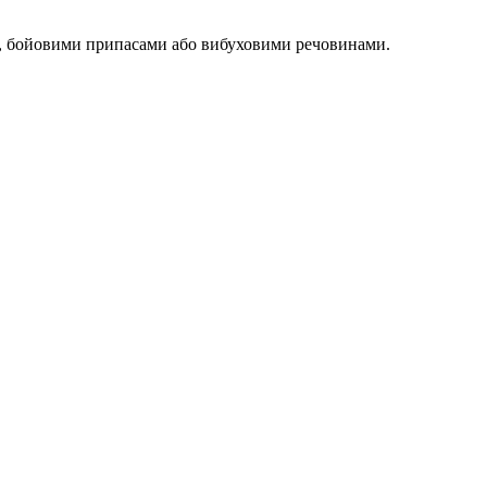
оєю, бойовими припасами або вибуховими речовинами.