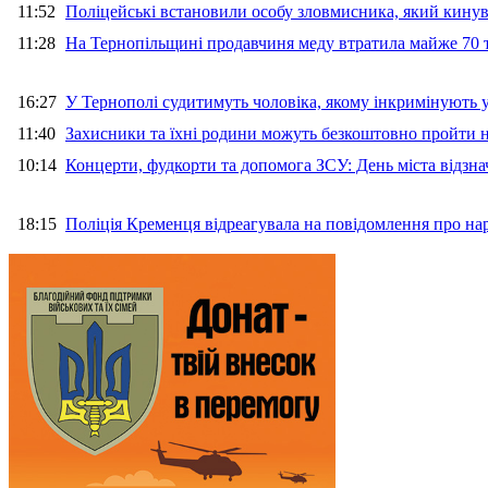
11:52
Поліцейські встановили особу зловмисника, який кину
11:28
На Тернопільщині продавчиня меду втратила майже 70 т
16:27
У Тернополі судитимуть чоловіка, якому інкримінують
11:40
Захисники та їхні родини можуть безкоштовно пройти н
10:14
Концерти, фудкорти та допомога ЗСУ: День міста відзн
18:15
Поліція Кременця відреагувала на повідомлення про на