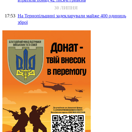
30 ЛИПНЯ
17:53
На Тернопільщині задекларували майже 400 одиниць
зброї