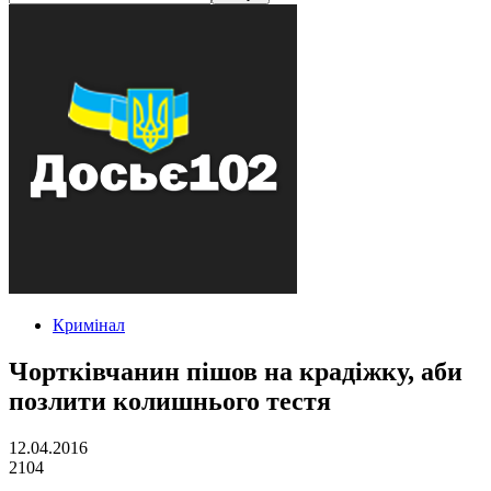
Кримінал
Чортківчанин пішов на крадіжку, аби
позлити колишнього тестя
12.04.2016
2104