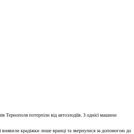
ів Тернополя потерпіли від автозлодіїв. З однієї машини
лі виявили крадіжки лише вранці та звернулися за допомогою до