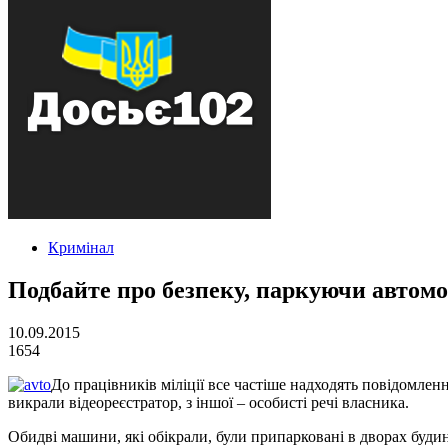
Кримінал
Подбайте про безпеку, паркуючи автомоб
10.09.2015
1654
До працівників міліції все частіше надходять повідомлен
викрали відеореєстратор, з іншої – особисті речі власника.
Обидві машини, які обікрали, були припарковані в дворах будин