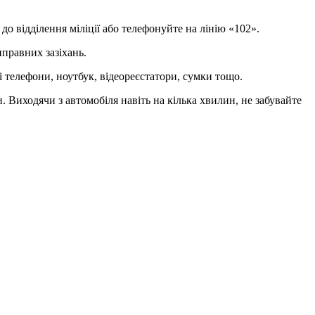
о відділення міліції або телефонуйте на лінію «102».
иправних зазіхань.
ні телефони, ноутбук, відеореєстатори, сумки тощо.
 Виходячи з автомобіля навіть на кілька хвилин, не забувайте