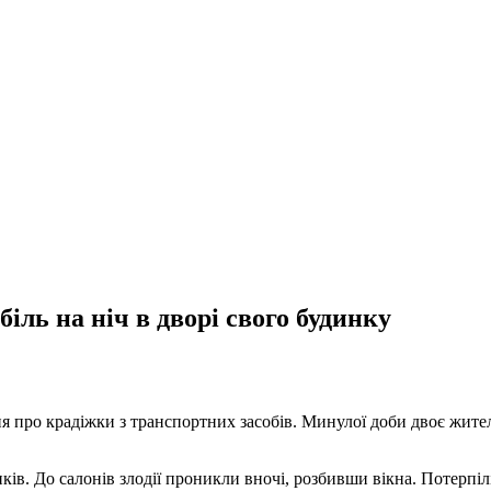
іль на ніч в дворі свого будинку
ня про крадіжки з транспортних засобів. Минулої доби двоє жител
ків. До салонів злодії проникли вночі, розбивши вікна. Потерпі