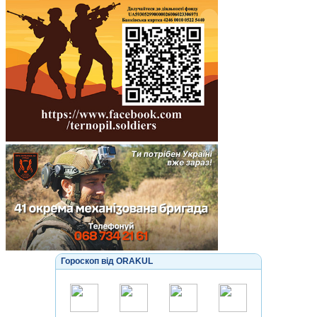
Гороскоп від ORAKUL