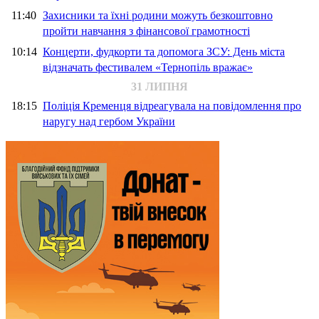
11:40
Захисники та їхні родини можуть безкоштовно
пройти навчання з фінансової грамотності
10:14
Концерти, фудкорти та допомога ЗСУ: День міста
відзначать фестивалем «Тернопіль вражає»
31 ЛИПНЯ
18:15
Поліція Кременця відреагувала на повідомлення про
наругу над гербом України