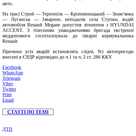
авто.
На трасі Стрий — Тернопіль — Кропивницький — Знам’янка
— Луганськ — Ізварине, неподалік села Ступки, водій
автомобіля Renault Megane допустив зіткнення з HYUNDAI
ACCENT. З тілесними ушкодженнями бригада екстреної
меддопомоги госпіталізувала до лікарні кермувальника
Renault
Причини усіх аварій встановлять слідчі. Усі автопригоди
внесені в ЄРДР відповідно до ч.1 та ч. 2 ст. 286 ККУ.
Facebook
WhatsApp
Telegram
Viber
Twitter
Print
Email
СТАТТІ ПО ТЕМІ
ДТП