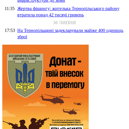
інфраструктури до зими
11:35
Жертва фішингу: жителька Тернопільського району
втратила понад 42 тисячі гривень
30 ЛИПНЯ
17:53
На Тернопільщині задекларували майже 400 одиниць
зброї