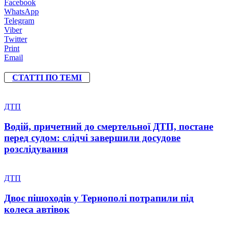
Facebook
WhatsApp
Telegram
Viber
Twitter
Print
Email
СТАТТІ ПО ТЕМІ
ДТП
Водій, причетний до смертельної ДТП, постане
перед судом: слідчі завершили досудове
розслідування
ДТП
Двоє пішоходів у Тернополі потрапили під
колеса автівок