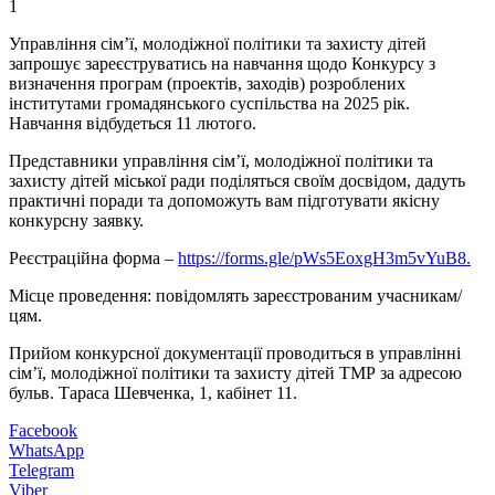
1
Управління сім’ї, молодіжної політики та захисту дітей
запрошує зареєструватись на навчання щодо Конкурсу з
визначення програм (проектів, заходів) розроблених
інститутами громадянського суспільства на 2025 рік.
Навчання відбудеться 11 лютого.
Представники управління сім’ї, молодіжної політики та
захисту дітей міської ради поділяться своїм досвідом, дадуть
практичні поради та допоможуть вам підготувати якісну
конкурсну заявку.
Реєстраційна форма –
https://forms.gle/pWs5EoxgH3m5vYuB8.
Місце проведення: повідомлять зареєстрованим учасникам/
цям.
Прийом конкурсної документації проводиться в управлінні
сім’ї, молодіжної політики та захисту дітей ТМР за адресою
бульв. Тараса Шевченка, 1, кабінет 11.
Facebook
WhatsApp
Telegram
Viber