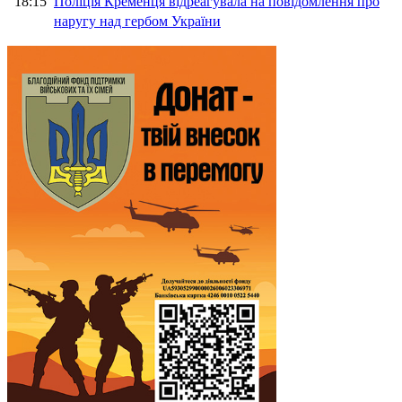
18:15
Поліція Кременця відреагувала на повідомлення про
наругу над гербом України