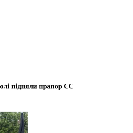
олі підняли прапор ЄС