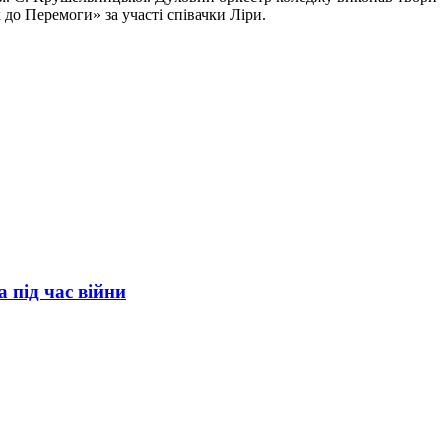
до Перемоги» за участі співачки Ліри.
а під час війни