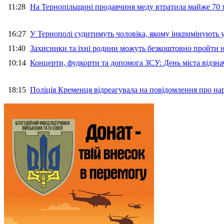
11:28
На Тернопільщині продавчиня меду втратила майже 70 т
16:27
У Тернополі судитимуть чоловіка, якому інкримінують
11:40
Захисники та їхні родини можуть безкоштовно пройти н
10:14
Концерти, фудкорти та допомога ЗСУ: День міста відзн
18:15
Поліція Кременця відреагувала на повідомлення про на