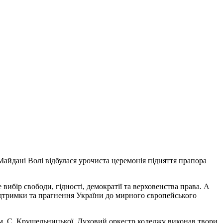
Майдані Волі відбулася урочиста церемонія підняття прапора
 вибір свободи, гідності, демократії та верховенства права. А
підтримки та прагнення України до мирного європейського
ім. С. Крушельницької. Духовий оркестр коледжу виконав твори