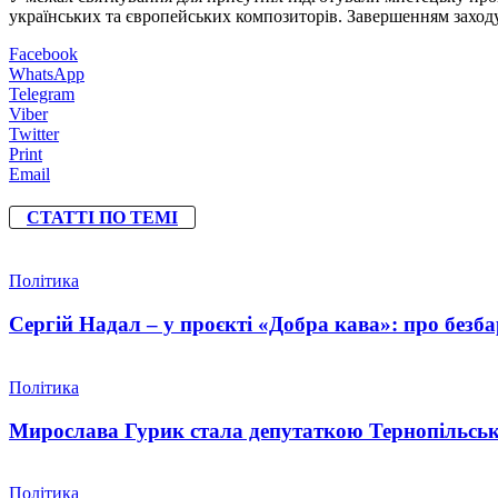
українських та європейських композиторів. Завершенням заход
Facebook
WhatsApp
Telegram
Viber
Twitter
Print
Email
СТАТТІ ПО ТЕМІ
Політика
Сергій Надал – у проєкті «Добра кава»: про безбар
Політика
Мирослава Гурик стала депутаткою Тернопільсько
Політика