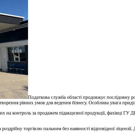
Податкова служба області продовжує послідовну роб
творення рівних умов для ведення бізнесу. Особлива увага приді
х на контроль за продажем підакцизної продукції, фахівці ГУ Д
роздрібну торгівлю пальним без наявності відповідної ліцензії. 