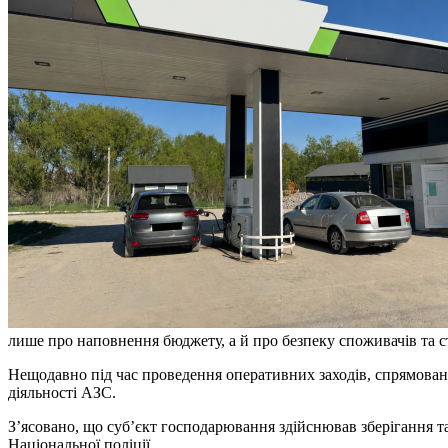
лише про наповнення бюджету, а й про безпеку споживачів та с
Нещодавно під час проведення оперативних заходів, спрямовани
діяльності АЗС.
З’ясовано, що суб’єкт господарювання здійснював зберігання та 
Національної поліції.