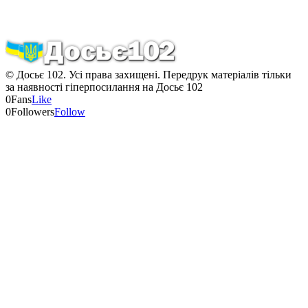
© Досьє 102. Усі права захищені. Передрук матеріалів тільки
за наявності гіперпосилання на Досьє 102
0
Fans
Like
0
Followers
Follow