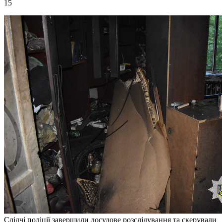
15
Слідчі поліції завершили досудове розслідування та скерували