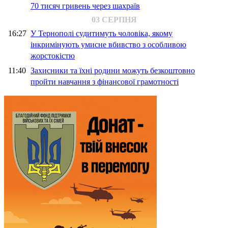
70 тисяч гривень через шахраїв
03 СЕРПНЯ
16:27
У Тернополі судитимуть чоловіка, якому
інкримінують умисне вбивство з особливою
жорстокістю
11:40
Захисники та їхні родини можуть безкоштовно
пройти навчання з фінансової грамотності