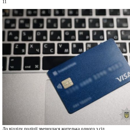
11
До відділу поліції звернулася жителька одного з сіл