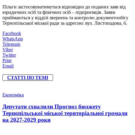
Пільги застосовуватимуться відповідно до поданих заяв від
юридичних осіб та фізичних осіб – підприємців. Заяви
приймаються у відділі звернень та контролю документообігу
Тернопільської міської ради за адресою: вул. Листопадова, 6.
Facebook
WhatsApp
Telegram
Viber
Twitter
Print
Email
СТАТТІ ПО ТЕМІ
Економіка
Депутати схвалили Прогноз бюджету
Тернопільської міської територіальної громади
на 2027-2029 роки