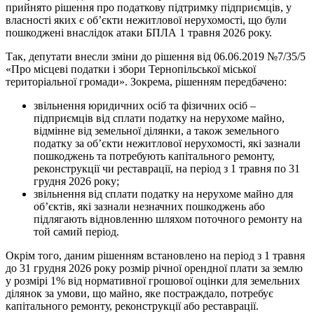
прийнято рішення про податкову підтримку підприємців, у
власності яких є об’єкти нежитлової нерухомості, що були
пошкоджені внаслідок атаки БПЛА 1 травня 2026 року.
Так, депутати внесли зміни до рішення від 06.06.2019 №7/35/5
«Про місцеві податки і збори Тернопільської міської
територіальної громади». Зокрема, рішенням передбачено:
звільнення юридичних осіб та фізичних осіб –
підприємців від сплати податку на нерухоме майно,
відмінне від земельної ділянки, а також земельного
податку за об’єкти нежитлової нерухомості, які зазнали
пошкоджень та потребують капітального ремонту,
реконструкції чи реставрації, на період з 1 травня по 31
грудня 2026 року;
звільнення від сплати податку на нерухоме майно для
об’єктів, які зазнали незначних пошкоджень або
підлягають відновленню шляхом поточного ремонту на
той самий період.
Окрім того, даним рішенням встановлено на період з 1 травня
до 31 грудня 2026 року розмір річної орендної плати за землю
у розмірі 1% від нормативної грошової оцінки для земельних
ділянок за умови, що майно, яке постраждало, потребує
капітального ремонту, реконструкції або реставрації.