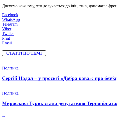
Дякуємо кожному, хто долучається до ініціатив, допомагає фрон
Facebook
WhatsApp
Telegram
Viber
Twitter
Print
Email
СТАТТІ ПО ТЕМІ
Політика
Сергій Надал – у проєкті «Добра кава»: про безбар
Політика
Мирослава Гурик стала депутаткою Тернопільсько