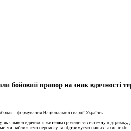
али бойовий прапор на знак вдячності т
обода» – формування Національної гвардії України.
, як символ вдячності жителям громади за системну підтримку,
ями ми наближаємо перемогу та підтримуємо наших захисників.