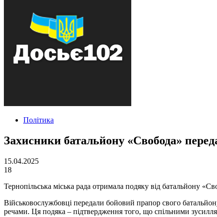
Політика
Захисники батальйону «Свобода» перед
15.04.2025
18
Тернопільська міська рада отримала подяку від батальйону «Св
Військовослужбовці передали бойовий прапор свого батальйону
речами. Ця подяка – підтвердження того, що спільними зусилл