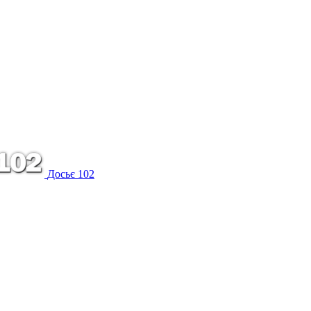
Досьє 102