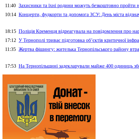
11:40
Захисники та їхні родини можуть безкоштовно пройти н
10:14
Концерти, фудкорти та допомога ЗСУ: День міста відзн
18:15
Поліція Кременця відреагувала на повідомлення про на
17:12
У Тернополі триває підготовка об’єктів критичної інфр
11:35
Жертва фішингу: жителька Тернопільського району втра
17:53
На Тернопільщині задекларували майже 400 одиниць зб