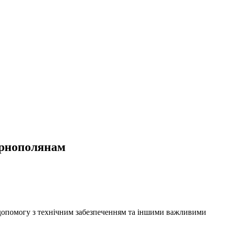
ернополянам
 допомогу з технічним забезпеченням та іншими важливими