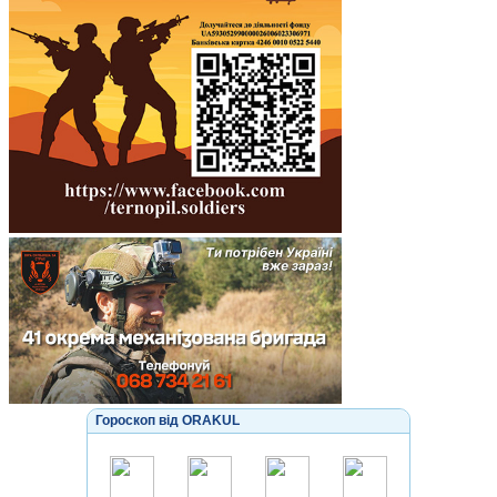
Гороскоп від ORAKUL