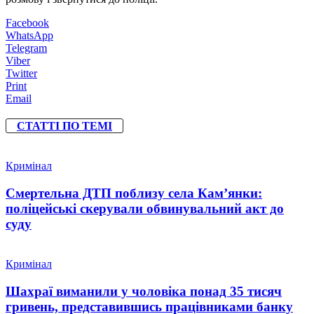
Facebook
WhatsApp
Telegram
Viber
Twitter
Print
Email
СТАТТІ ПО ТЕМІ
Кримінал
Смертельна ДТП поблизу села Кам’янки:
поліцейські скерували обвинувальний акт до
суду
Кримінал
Шахраї виманили у чоловіка понад 35 тисяч
гривень, представившись працівниками банку