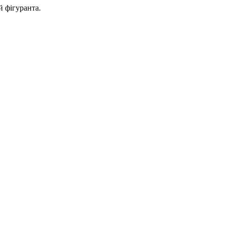
й фігуранта.