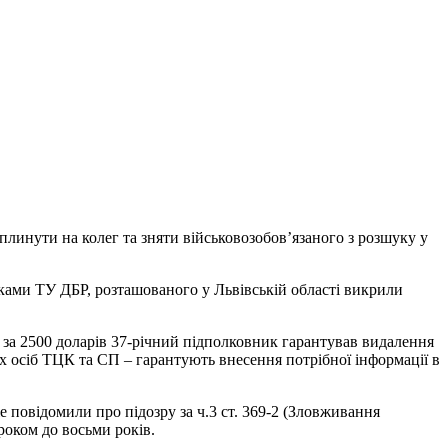
плинути на колег та зняти військовозобов’язаного з розшуку у
ками ТУ ДБР, розташованого у Львівській області викрили
 за 2500 доларів 37-річний підполковник гарантував видалення
х осіб ТЦК та СП – гарантують внесення потрібної інформації в
 повідомили про підозру за ч.3 ст. 369-2 (Зловживання
роком до восьми років.