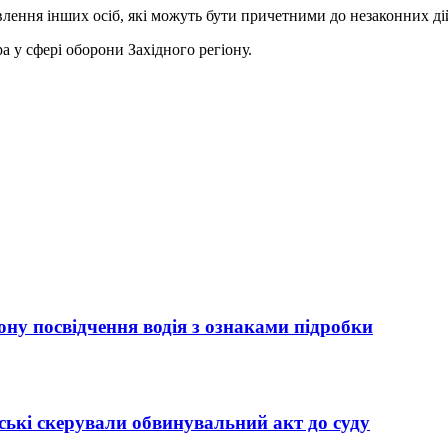
лення інших осіб, які можуть бути причетними до незаконних ді
 у сфері оборони Західного регіону.
ну посвідчення водія з ознаками підробки
ькі скерували обвинувальний акт до суду