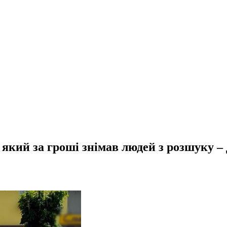
який за гроші знімав людей з розшуку –