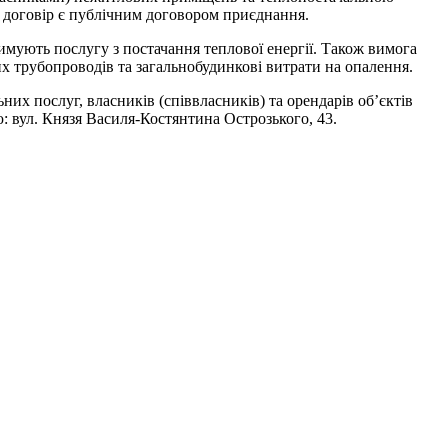
й договір є публічним договором приєднання.
имують послугу з постачання теплової енергії. Також вимога
х трубопроводів та загальнобудинкові витрати на опалення.
них послуг, власників (співвласників) та орендарів об’єктів
: вул. Князя Василя-Костянтина Острозького, 43.