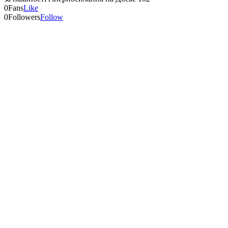
0
Fans
Like
0
Followers
Follow