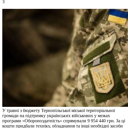
3
У травні з бюджету Тернопільської міської територіальної
громади на підтримку українських військових у межах
програми «Обороноздатність» спрямували 9 954 440 грн. За ці
кошти придбали техніку, обладнання та інші необхідні засоби