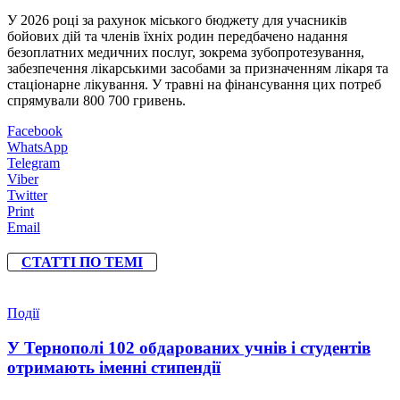
У 2026 році за рахунок міського бюджету для учасників
бойових дій та членів їхніх родин передбачено надання
безоплатних медичних послуг, зокрема зубопротезування,
забезпечення лікарськими засобами за призначенням лікаря та
стаціонарне лікування. У травні на фінансування цих потреб
спрямували 800 700 гривень.
Facebook
WhatsApp
Telegram
Viber
Twitter
Print
Email
СТАТТІ ПО ТЕМІ
Події
У Тернополі 102 обдарованих учнів і студентів
отримають іменні стипендії