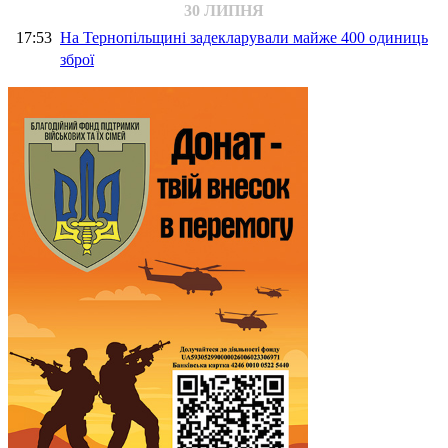
30 ЛИПНЯ
17:53
На Тернопільщині задекларували майже 400 одиниць
зброї