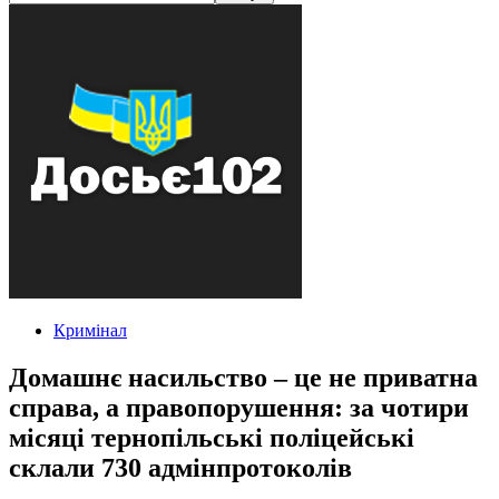
Кримінал
Домашнє насильство – це не приватна
справа, а правопорушення: за чотири
місяці тернопільські поліцейські
склали 730 адмінпротоколів