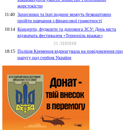
жорстокістю
11:40
Захисники та їхні родини можуть безкоштовно
пройти навчання з фінансової грамотності
10:14
Концерти, фудкорти та допомога ЗСУ: День міста
відзначать фестивалем «Тернопіль вражає»
31 ЛИПНЯ
18:15
Поліція Кременця відреагувала на повідомлення про
наругу над гербом України