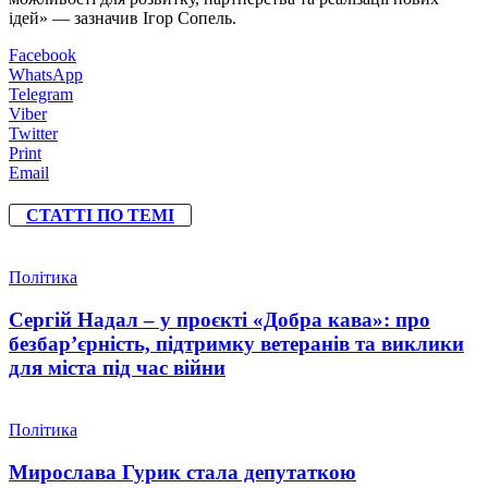
ідей» — зазначив Ігор Сопель.
Facebook
WhatsApp
Telegram
Viber
Twitter
Print
Email
СТАТТІ ПО ТЕМІ
Політика
Сергій Надал – у проєкті «Добра кава»: про
безбар’єрність, підтримку ветеранів та виклики
для міста під час війни
Політика
Мирослава Гурик стала депутаткою