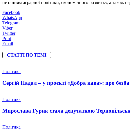
питанням аграрної політики, економічного розвитку, а також 
Facebook
WhatsApp
Telegram
Viber
Twitter
Print
Email
СТАТТІ ПО ТЕМІ
Політика
Сергій Надал – у проєкті «Добра кава»: про безбар
Політика
Мирослава Гурик стала депутаткою Тернопільсько
Політика