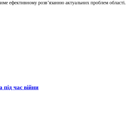
ятиме ефективному розв’язанню актуальних проблем області.
а під час війни