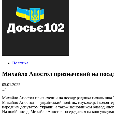
Політика
Михайло Апостол призначений на поса
05.01.2025
17
Михайло Апостол призначений на посаду радника начальника Тер
Михайло Апостол — український політик, науковець і волонтер і
народним депутатом України, а також засновником благодійного
На новій посаді Михайло Апостол зосередиться на консультуванні