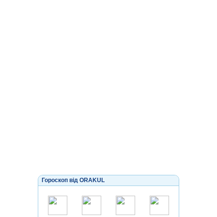
Гороскоп від ORAKUL