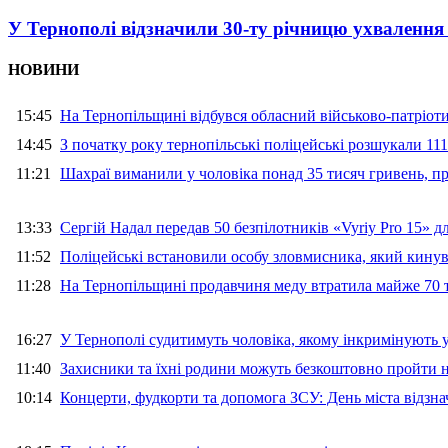
У Тернополі відзначили 30-ту річницю ухвалення
НОВИНИ
15:45
На Тернопільщині відбувся обласний військово-патріот
14:45
З початку року тернопільські поліцейські розшукали 111
11:21
Шахраї виманили у чоловіка понад 35 тисяч гривень, 
13:33
Сергій Надал передав 50 безпілотників «Vyriy Pro 15» 
11:52
Поліцейські встановили особу зловмисника, який кину
11:28
На Тернопільщині продавчиня меду втратила майже 70 т
16:27
У Тернополі судитимуть чоловіка, якому інкримінують
11:40
Захисники та їхні родини можуть безкоштовно пройти н
10:14
Концерти, фудкорти та допомога ЗСУ: День міста відзн