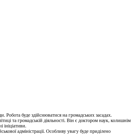
и. Робота буде здійснюватися на громадських засадах.
тиці та громадській діяльності. Він є доктором наук, колишнім
і ініціативи.
йськової адміністрації. Особливу увагу буде приділено