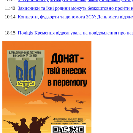
11:40
Захисники та їхні родини можуть безкоштовно пройти н
10:14
Концерти, фудкорти та допомога ЗСУ: День міста відзн
18:15
Поліція Кременця відреагувала на повідомлення про на