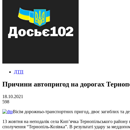
ДТП
Причини автопригод на дорогах Терноп
18.10.2021
598
Вісім дорожньо-транспортних пригод, двоє загиблих та дев
13 жовтня на неподалік села Кип’ячка Тернопільського району 
сполучення “Тернопіль-Козівка”. В результаті удару за меддопо