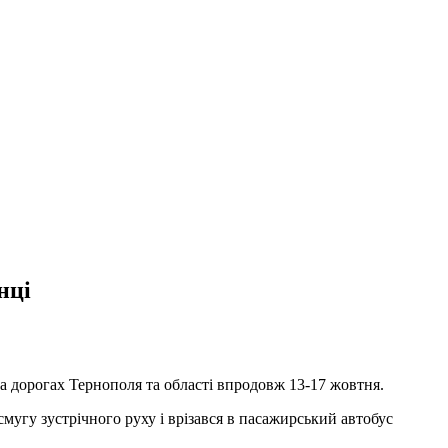
нці
на дорогах Тернополя та області впродовж 13-17 жовтня.
мугу зустрічного руху і врізався в пасажирський автобус