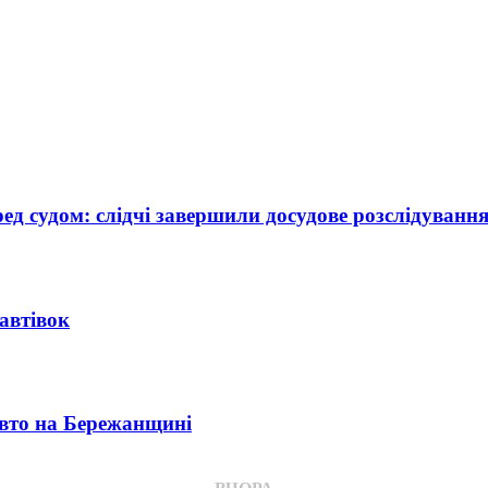
ед судом: слідчі завершили досудове розслідуванн
автівок
авто на Бережанщині