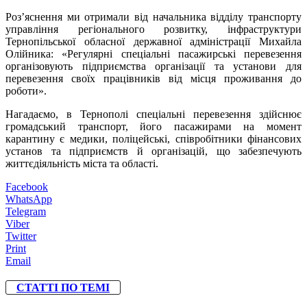
Роз’яснення ми отримали від начальника відділу транспорту
управління регіонального розвитку, інфраструктури
Тернопільської обласної державної адміністрації Михайла
Олійника: «Регулярні спеціальні пасажирські перевезення
організовують підприємства організації та установи для
перевезення своїх працівників від місця проживання до
роботи».
Нагадаємо, в Тернополі спеціальні перевезення здійснює
громадський транспорт, його пасажирами на момент
карантину є медики, поліцейські, співробітники фінансових
установ та підприємств й організацій, що забезпечують
життєдіяльність міста та області.
Facebook
WhatsApp
Telegram
Viber
Twitter
Print
Email
СТАТТІ ПО ТЕМІ